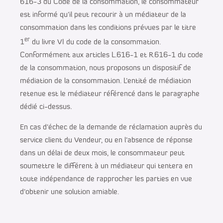
616-3 du Code de la consommation, le consommateur
est informé qu’il peut recourir à un médiateur de la
consommation dans les conditions prévues par le titre
er
1
du livre VI du code de la consommation.
Conformément aux articles L.616-1 et R.616-1 du code
de la consommation, nous proposons un dispositif de
médiation de la consommation. L’entité de médiation
retenue est le médiateur référencé dans le paragraphe
dédié ci-dessus
.
En cas d’échec de la demande de réclamation auprès du
service client du Vendeur, ou en l’absence de réponse
dans un délai de deux mois, le consommateur peut
soumettre le différent à un médiateur qui tentera en
toute indépendance de rapprocher les parties en vue
d’obtenir une solution amiable.