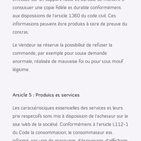
constituer une copie fidèle et durable conformément
aux dispositions de l’article 1360 du code civil. Ces
informations peuvent être produits à titre de preuve du
contrat.
Le Vendeur se réserve la possibilité de refuser la
commande, par exemple pour toute demande
anormale, réalisée de mauvaise foi ou pour tout motif
légitime.
Article 5 : Produits et services
Les caractéristiques essentielles des services et leurs
prix respectifs sont mis à disposition de l’acheteur sur le
site Web de la société. Conformément à l’article L112-1
du Code la consommation, le consommateur est