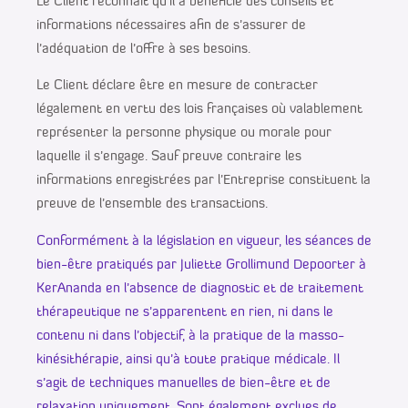
Le Client reconnaît qu’il a bénéficié des conseils et
informations nécessaires afin de s’assurer de
l’adéquation de l’offre à ses besoins.
Le Client déclare être en mesure de contracter
légalement en vertu des lois françaises où valablement
représenter la personne physique ou morale pour
laquelle il s’engage. Sauf preuve contraire les
informations enregistrées par l’Entreprise constituent la
preuve de l’ensemble des transactions.
Conformément à la législation en vigueur, les séances de
bien-être pratiqués par Juliette Grollimund Depoorter à
KerAnanda en l’absence de diagnostic et de traitement
thérapeutique ne s’apparentent en rien, ni dans le
contenu ni dans l’objectif, à la pratique de la masso-
kinésithérapie, ainsi qu’à toute pratique médicale. Il
s’agit de techniques manuelles de bien-être et de
relaxation uniquement. Sont également exclues de