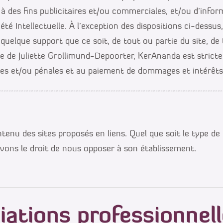
à des fins publicitaires et/ou commerciales, et/ou d’infor
été Intellectuelle. À l’exception des dispositions ci-dessus
quelque support que ce soit, de tout ou partie du site, de 
e de Juliette Grollimund-Depoorter, KerAnanda est stricte
viles et/ou pénales et au paiement de dommages et intérêts
u des sites proposés en liens. Quel que soit le type de lie
ervons le droit de nous opposer à son établissement.
ations professionnel