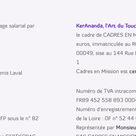
ge salarial par
KerAnanda, l’Art du Tou
le cadre de CADRES EN 
euros, immatriculée au 
00049, sise au 144 Rue
1
Cadres en Mission est
ce
nis Laval
Numéro de TVA intracom
FR89 452 558 893 000
Numéro d’enregistrement 
FP sous le n° 82
de la Loire : OF n° 52 4
Représentée par
Monsie