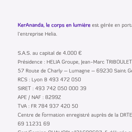
KerAnanda, le corps en lumière
est gérée en porta
l’entreprise Helia.
S.A.S. au capital de 4.000 €
Présidence : HELIA Groupe, Jean-Marc TRIBOULET
57 Route de Charly – Lumagne – 69230 Saint Ge
RCS : Lyon B 493 472 050
SIRET : 493 742 050 000 39
APE / NAF : 8299Z
TVA : FR 784 937 420 50
Centre de formation enregistré auprès de la DRTE
69 11231 69