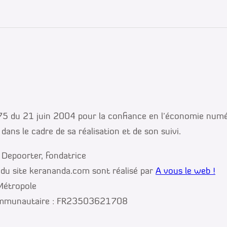
 du 21 juin 2004 pour la confiance en l’économie numériqu
dans le cadre de sa réalisation et de son suivi.
d Depoorter, fondatrice
 du site kerananda.com sont réalisé par
A vous le web !
Métropole
ommunautaire : FR23503621708