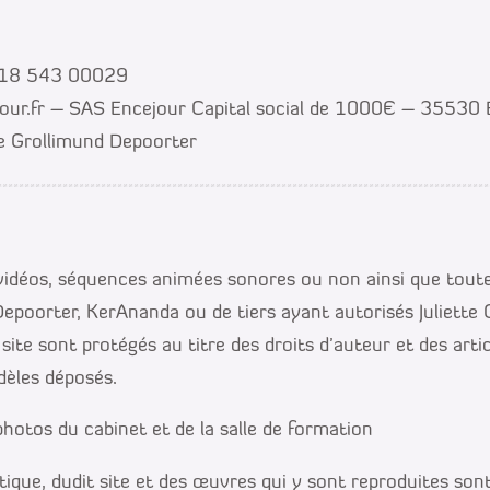
 518 543 00029
jour.fr – SAS Encejour Capital social de 1000€ – 35530
te Grollimund Depoorter
 vidéos, séquences animées sonores ou non ainsi que toute
epoorter, KerAnanda ou de tiers ayant autorisés Juliette 
site sont protégés au titre des droits d’auteur et des art
odèles déposés.
 photos du cabinet et de la salle de formation
ique, dudit site et des œuvres qui y sont reproduites sont