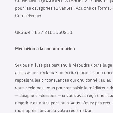
Certification QUALIOPI n°31690607-5 délivrée 
pour les catégories suivantes : Actions de formati
Compétences
URSSAF : 827 2101650910
Médiation à la consommation
Si vous n’êtes pas parvenu à résoudre votre litige
adressé une réclamation écrite (courrier ou courri
rappelant les circonstances qui ont donné lieu au 
vous réclamez, vous pourrez saisir le médiateur 
– désigné ci-dessous – si vous avez reçu une rép
négative de notre part ou si vous n’avez pas reçu
mois après l’envoi de votre réclamation.