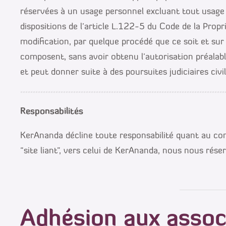
réservées à un usage personnel excluant tout usage 
dispositions de l’article L.122-5 du Code de la Propri
modification, par quelque procédé que ce soit et sur 
composent, sans avoir obtenu l’autorisation préalabl
et peut donner suite à des poursuites judiciaires ci
Responsabilités
KerAnanda décline toute responsabilité quant au conten
“site liant”, vers celui de KerAnanda, nous nous rés
Adhésion aux associ