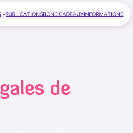
S
PUBLICATIONS
BONS CADEAUX
INFORMATIONS
gales de