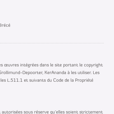
 Brécé
s œuvres intégrées dans le site portant le copyright
Grollimund-Depoorter, KerAnanda à les utiliser. Les
icles L.511.1 et suivants du Code de la Propriété
 autorisées sous réserve qu’elles soient strictement