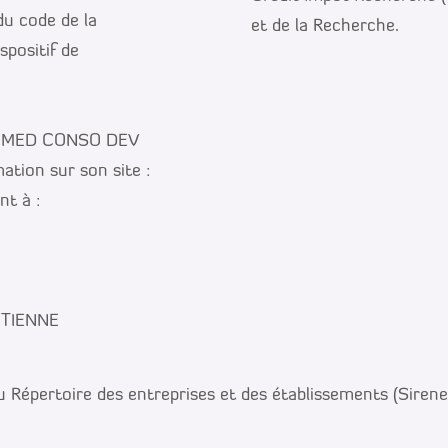
u code de la
et de la Recherche.
positif de
 MED CONSO DEV
ation sur son site :
t à :
ÉTIENNE
u Répertoire des entreprises et des établissements (Sir