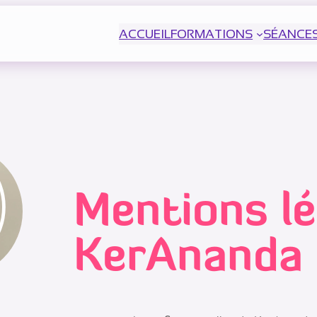
ACCUEIL
FORMATIONS
SÉANCE
Mentions lé
KerAnanda