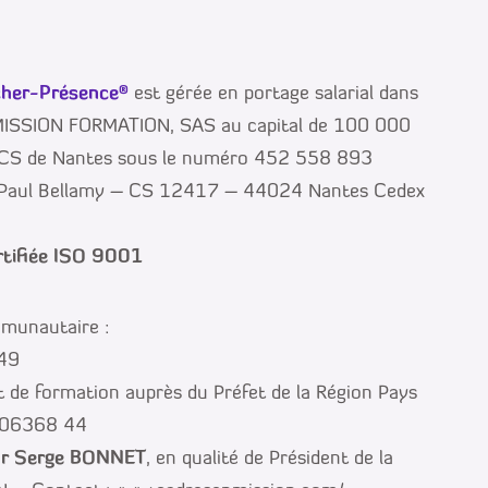
cher-Présence®
est gérée en portage salarial dans
MISSION FORMATION, SAS au capital de 100 000
RCS de Nantes sous le numéro 452 558 893
 Paul Bellamy – CS 12417 – 44024 Nantes Cedex
rtifiée ISO 9001
munautaire :
49
de formation auprès du Préfet de la Région Pays
4 06368 44
ur Serge BONNET
, en qualité de Président de la