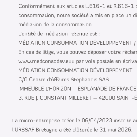
Conformément aux articles L.616-1 et R.616-1 d
consommation, notre société a mis en place un dis
médiation de la consommation.
L’entité de médiation retenue est :
MÉDIATION CONSOMMATION DÉVELOPPEMENT /
En cas de litige, vous pouvez déposer votre réclam
www.medconsodev.euu par voie postale en écrivan
MÉDIATION CONSOMMATION DÉVELOPPEMENT
C/O Centre d’Affaires Stéphanois SAS
IMMEUBLE L’HORIZON – ESPLANADE DE FRANCE
3, RUE J. CONSTANT MILLERET – 42000 SAINT-
La micro-entreprise créée le 06/04/2023 inscrite a
l’URSSAF Bretagne a été clôturée le 31 mai 2026.