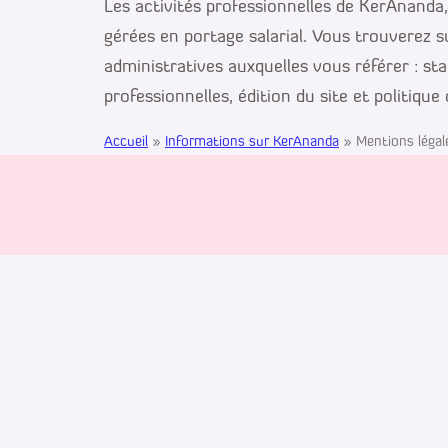
Les activités professionnelles de KerAnanda
gérées en portage salarial. Vous trouverez s
administratives auxquelles vous référer : st
professionnelles, édition du site et politique
Accueil
»
Informations sur KerAnanda
»
Mentions léga