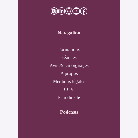
Instagram
LinkedIn
Discord
YouTube
Facebook
Navigation
Formations
Séances
Avis & témoignages
A propos
Mentions légales
CGV
Plan du site
Podcasts