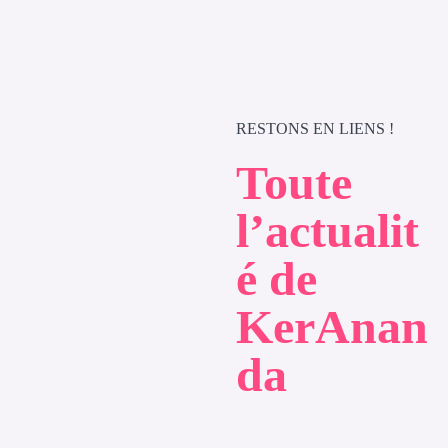
RESTONS EN LIENS !
Toute
l’actualit
é de
KerAnan
da