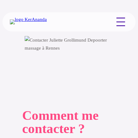
Aller
au
contenu
Comment me
contacter ?