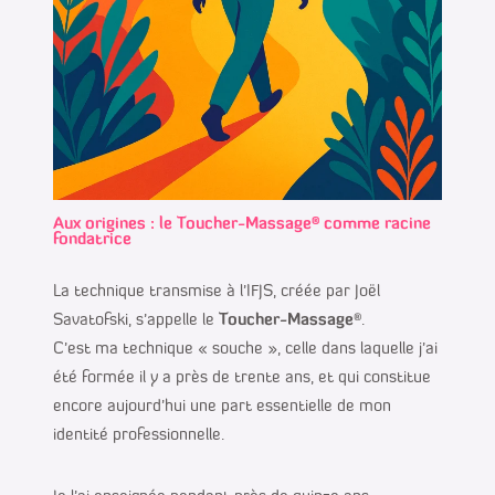
Aux origines : le Toucher-Massage® comme racine
fondatrice
La technique transmise à l’IFJS, créée par Joël
Savatofski, s’appelle le
Toucher-Massage
®.
C’est ma technique « souche », celle dans laquelle j’ai
été formée il y a près de trente ans, et qui constitue
encore aujourd’hui une part essentielle de mon
identité professionnelle.