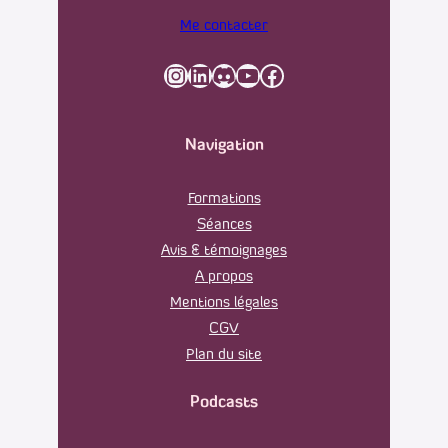
Me contacter
Instagram
LinkedIn
Discord
YouTube
Facebook
Navigation
Formations
Séances
Avis & témoignages
A propos
Mentions légales
CGV
Plan du site
Podcasts