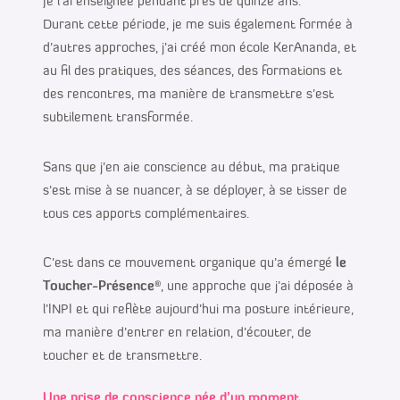
Je l’ai enseignée pendant près de quinze ans.
Durant cette période, je me suis également formée à
d’autres approches, j’ai créé mon école KerAnanda, et
au fil des pratiques, des séances, des formations et
des rencontres, ma manière de transmettre s’est
subtilement transformée.
Sans que j’en aie conscience au début, ma pratique
s’est mise à se nuancer, à se déployer, à se tisser de
tous ces apports complémentaires.
C’est dans ce mouvement organique qu’a émergé
le
Toucher-Présence
®, une approche que j’ai déposée à
l’INPI et qui reflète aujourd’hui ma posture intérieure,
ma manière d’entrer en relation, d’écouter, de
toucher et de transmettre.
Une prise de conscience née d’un moment