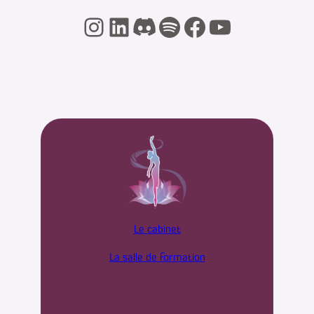
Instagram
LinkedIn
Discord
Spotify
Facebook
YouTube
Le cabinet
La salle de formation