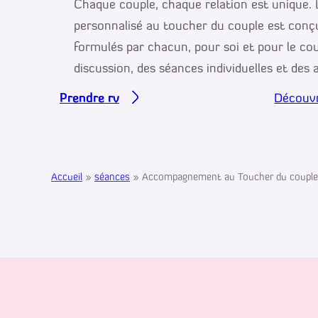
Chaque couple, chaque relation est uniqu
personnalisé au toucher du couple est conç
formulés par chacun, pour soi et pour le coup
discussion, des séances individuelles et des at
Prendre rv
Découvr
Accueil
»
séances
»
Accompagnement au Toucher du couple