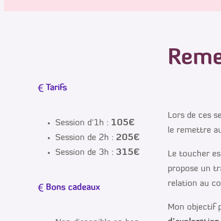
Remet
Tarifs
Lors de ces s
Session d’1h :
105€
le remettre au
Session de 2h :
205€
Session de 3h :
315€
Le toucher es
propose un tr
relation au co
Bons cadeaux
Mon objectif 