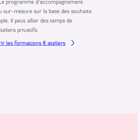
e. Le programme d’accompagnement
u sur-mesure sur la base des souhaits
le. Il peut allier des temps de
eliers privatifs.
ir les formations & ateliers