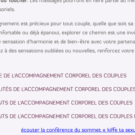
 du Toucher
. Les massages pourront en faire partie au m
oriels.
ement est précieux pour tout couple, quelle que soit sa s
nfortable ou déjà épanoui, explorer ce chemin est une invi
e sensation d’harmonie et de bien-être avec votre parten
ez à des sensations oubliées ou nouvelles, renforcez votre
PE DE L’ACCOMPAGNEMENT CORPOREL DES COUPLES
LITÉS DE L’ACCOMPAGNEMENT CORPOREL DES COUPLE
AITS DE L’ACCOMPAGNEMENT CORPOREL DES COUPLES
AITS DE L’ACCOMPAGNEMENT CORPOREL DES COUPLES
écouter la conférence du sommet « kiffe ta sexu