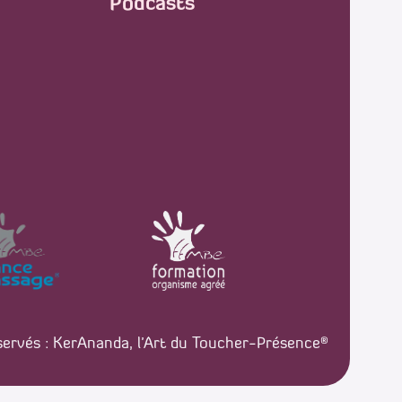
Podcasts
ervés : KerAnanda, l’Art du Toucher-Présence®