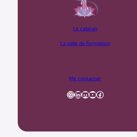
Le cabinet
La salle de formation
Me contacter
Instagram
LinkedIn
Discord
YouTube
Facebook