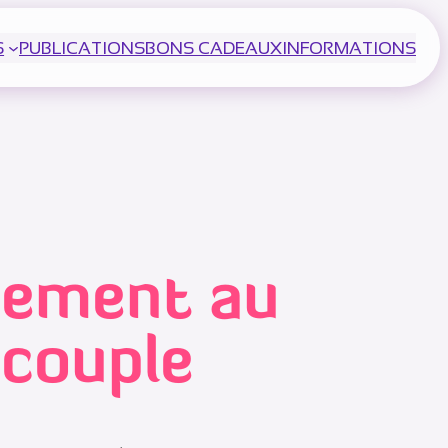
S
PUBLICATIONS
BONS CADEAUX
INFORMATIONS
ement au
 couple